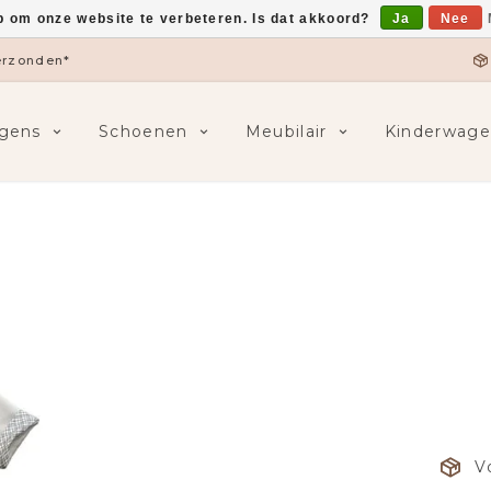
p om onze website te verbeteren. Is dat akkoord?
Ja
Nee
verzonden*
gens
Schoenen
Meubilair
Kinderwage
V