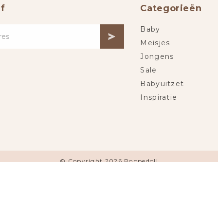
f
Categorieën
Baby
Meisjes
Jongens
Sale
Babyuitzet
Inspiratie
© Copyright 2026 Poppedoll