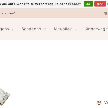
p om onze website te verbeteren. Is dat akkoord?
Ja
Nee
verzonden*
gens
Schoenen
Meubilair
Kinderwage
V