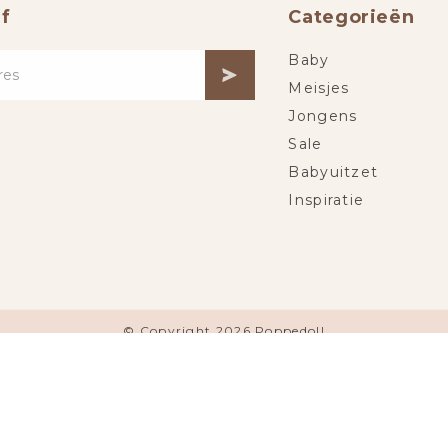
f
Categorieën
Baby
Meisjes
Jongens
Sale
Babyuitzet
Inspiratie
© Copyright 2026 Poppedoll