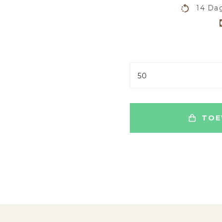
14 Dag
50
TOE