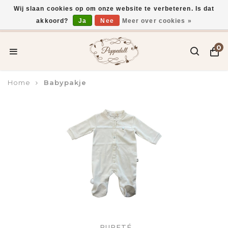
Wij slaan cookies op om onze website te verbeteren. Is dat
akkoord?
Ja
Nee
Meer over cookies »
Voor 15:00 uur besteld, vandaag verzonden*
0
Home
Babypakje
PURETÉ