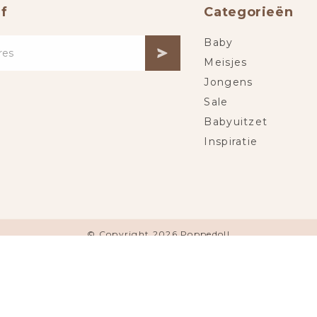
f
Categorieën
Baby
Meisjes
Jongens
Sale
Babyuitzet
Inspiratie
© Copyright 2026 Poppedoll