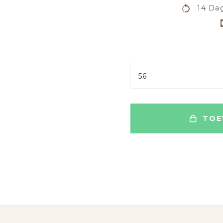
14 Dag
56
TOE