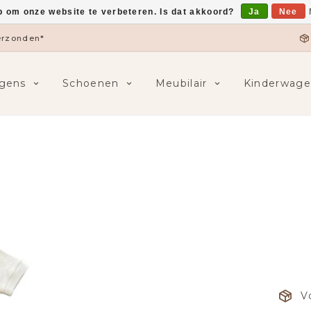
p om onze website te verbeteren. Is dat akkoord?
Ja
Nee
verzonden*
gens
Schoenen
Meubilair
Kinderwage
V