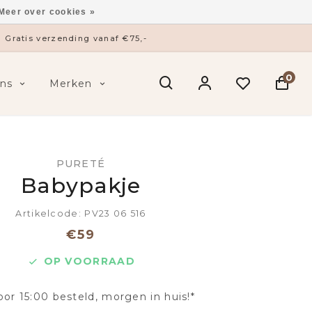
Meer over cookies »
Gratis verzending vanaf €75,-
0
ns
Merken
PURETÉ
Babypakje
Artikelcode: PV23 06 516
€59
OP VOORRAAD
oor 15:00 besteld, morgen in huis!*