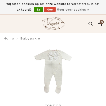
Wij slaan cookies op om onze website te verbeteren. Is dat
akkoord?
Ja
Nee
Meer over cookies »
Voor 15:00 uur besteld, vandaag verzonden*
0
Home
Babypakje
CONDOR