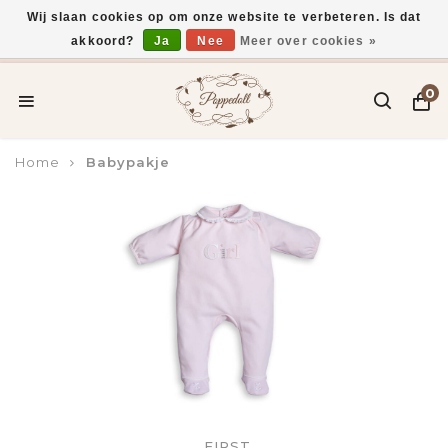
Wij slaan cookies op om onze website te verbeteren. Is dat
akkoord?
Ja
Nee
Meer over cookies »
Voor 15:00 uur besteld, vandaag verzonden*
0
Home
Babypakje
FIRST