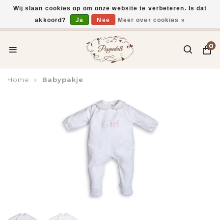
Wij slaan cookies op om onze website te verbeteren. Is dat
akkoord?
Ja
Nee
Meer over cookies »
Voor 15:00 uur besteld, vandaag verzonden*
0
Home
Babypakje