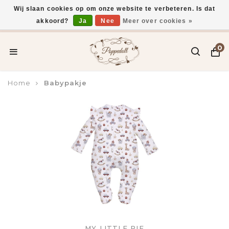
Wij slaan cookies op om onze website te verbeteren. Is dat
akkoord?
Ja
Nee
Meer over cookies »
Voor 15:00 uur besteld, vandaag verzonden*
0
Home
Babypakje
MY LITTLE PIE