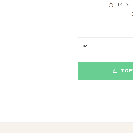
14 Dag
62
TOE