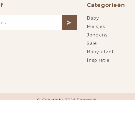
f
Categorieën
Baby
Meisjes
Jongens
Sale
Babyuitzet
Inspiratie
© Copyright 2026 Poppedoll