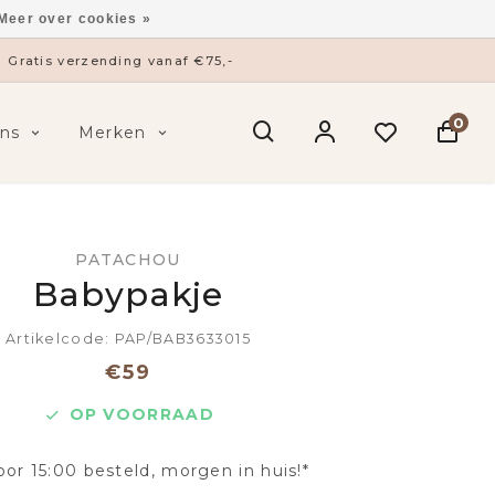
Meer over cookies »
Gratis verzending vanaf €75,-
0
ns
Merken
PATACHOU
Babypakje
Artikelcode: PAP/BAB3633015
€59
OP VOORRAAD
oor 15:00 besteld, morgen in huis!*