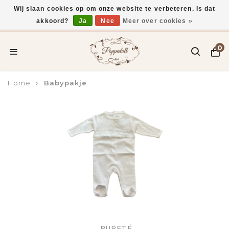
Wij slaan cookies op om onze website te verbeteren. Is dat
akkoord?
Ja
Nee
Meer over cookies »
Voor 15:00 uur besteld, vandaag verzonden*
0
Home
Babypakje
PURETÉ