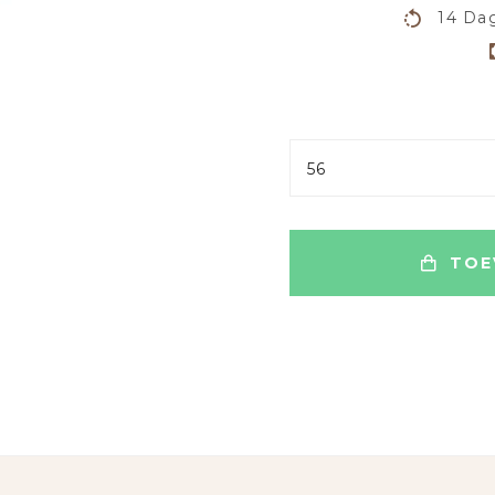
14 Dag
56
TOE