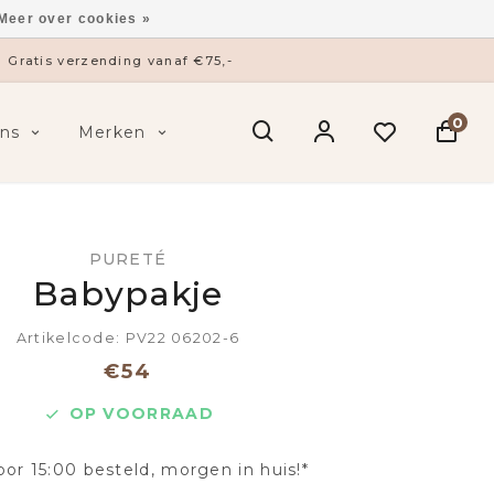
Meer over cookies »
Gratis verzending vanaf €75,-
0
ns
Merken
PURETÉ
Babypakje
Artikelcode: PV22 06202-6
€54
OP VOORRAAD
oor 15:00 besteld, morgen in huis!*