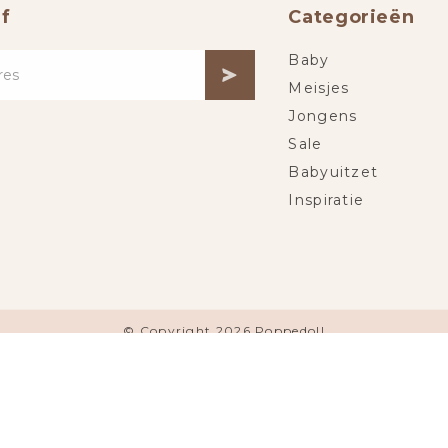
f
Categorieën
Baby
Meisjes
Jongens
Sale
Babyuitzet
Inspiratie
© Copyright 2026 Poppedoll