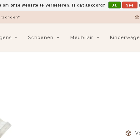
p om onze website te verbeteren. Is dat akkoord?
Ja
Nee
verzonden*
gens
Schoenen
Meubilair
Kinderwage
V