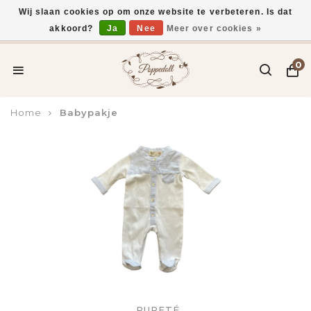
Wij slaan cookies op om onze website te verbeteren. Is dat
akkoord?
Ja
Nee
Meer over cookies »
Voor 15:00 uur besteld, vandaag verzonden*
0
Home
Babypakje
PURETÉ