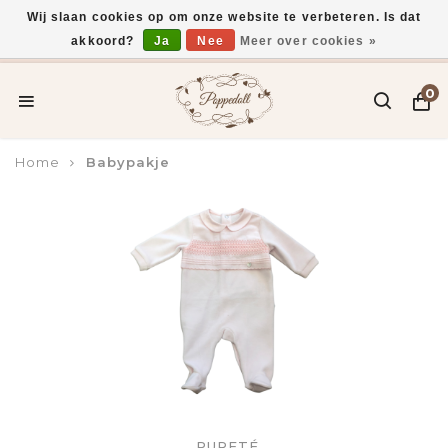
Wij slaan cookies op om onze website te verbeteren. Is dat
akkoord?
Ja
Nee
Meer over cookies »
Voor 15:00 uur besteld, vandaag verzonden*
0
Home
Babypakje
PURETÉ