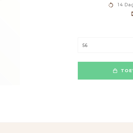
14 Dag
56
TOE