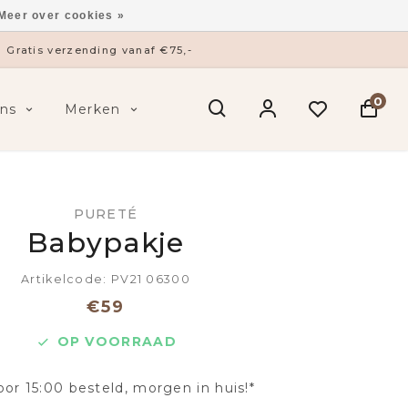
Meer over cookies »
Gratis verzending vanaf €75,-
0
ns
Merken
PURETÉ
Babypakje
Artikelcode: PV21 06300
€59
OP VOORRAAD
oor 15:00 besteld, morgen in huis!*