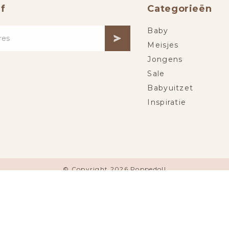
f
Categorieën
Baby
Meisjes
Jongens
Sale
Babyuitzet
Inspiratie
© Copyright 2026 Poppedoll