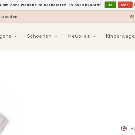
p om onze website te verbeteren. Is dat akkoord?
Ja
Nee
verzonden*
gens
Schoenen
Meubilair
Kinderwage
V