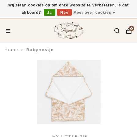
Wij slaan cookies op om onze website te verbeteren. Is dat
akkoord?
Ja
Nee
Meer over cookies »
Voor 15:00 uur besteld, vandaag verzonden*
0
Home
Babynestje
MY LITTLE PIE