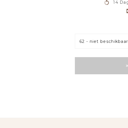
14 Dag
62 - niet beschikbaa