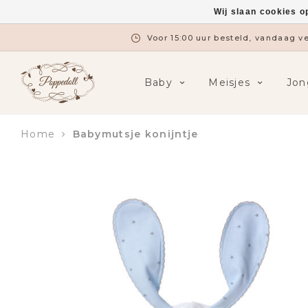
Wij slaan cookies o
Voor 15:00 uur besteld, vandaag 
Baby
Meisjes
Jon
Home
Babymutsje konijntje