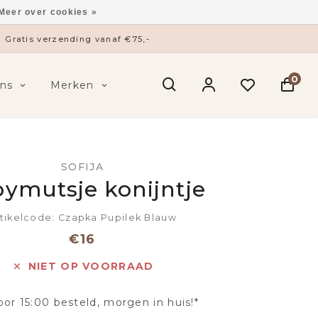
Meer over cookies »
Gratis verzending vanaf €75,-
0
ns
Merken
SOFIJA
ymutsje konijntje
tikelcode: Czapka Pupilek Blauw
€16
NIET OP VOORRAAD
oor 15:00 besteld, morgen in huis!*