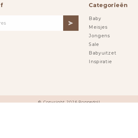
f
Categorieën
Baby
Meisjes
Jongens
Sale
Babyuitzet
Inspiratie
© Copyright 2026 Poppedoll