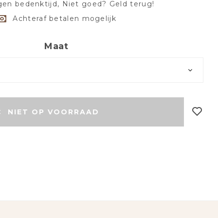
en bedenktijd, Niet goed? Geld terug!
Achteraf betalen mogelijk
Maat
r
NIET OP VOORRAAD