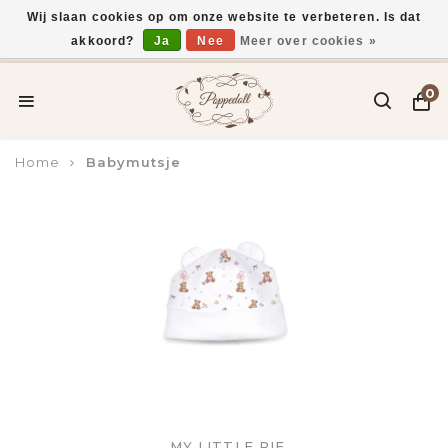
Wij slaan cookies op om onze website te verbeteren. Is dat
akkoord?
Ja
Nee
Meer over cookies »
Voor 15:00 uur besteld, vandaag verzonden*
0
Home
Babymutsje
MY LITTLE PIE