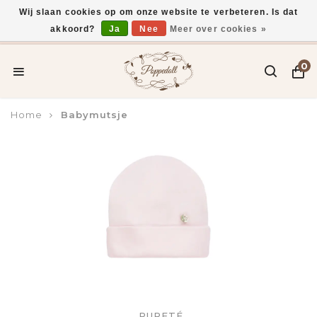
Wij slaan cookies op om onze website te verbeteren. Is dat
akkoord?
Ja
Nee
Meer over cookies »
Voor 15:00 uur besteld, vandaag verzonden*
0
Home
Babymutsje
PURETÉ