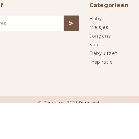
f
Categorieën
Baby
Meisjes
Jongens
Sale
Babyuitzet
Inspiratie
© Copyright 2026 Poppedoll