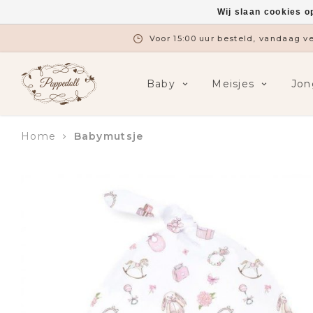
Wij slaan cookies o
Voor 15:00 uur besteld, vandaag 
Baby
Meisjes
Jon
Home
Babymutsje