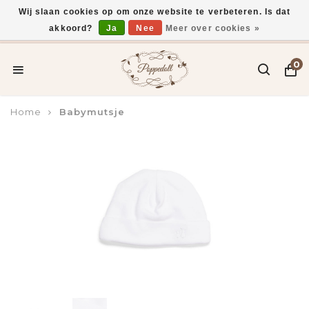
Wij slaan cookies op om onze website te verbeteren. Is dat
akkoord?
Ja
Nee
Meer over cookies »
Voor 15:00 uur besteld, vandaag verzonden*
0
Home
Babymutsje