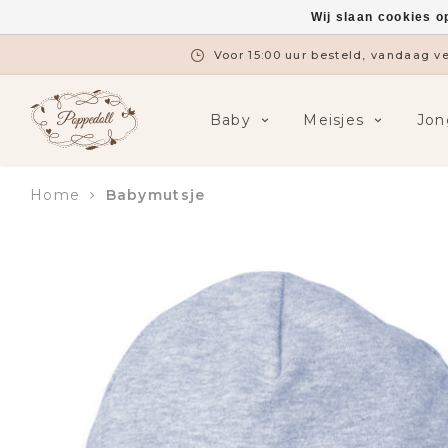
Wij slaan cookies o
Voor 15:00 uur besteld, vandaag 
Baby
Meisjes
Jon
Home
Babymutsje