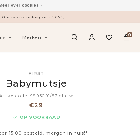
Meer over cookies »
Gratis verzending vanaf €75,-
0
ns
Merken
FIRST
Babymutsje
Artikelcode: 9905001/67-blauw
€29
OP VOORRAAD
oor 15:00 besteld, morgen in huis!*