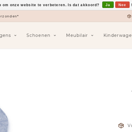
p om onze website te verbeteren. Is dat akkoord?
Ja
Nee
verzonden*
gens
Schoenen
Meubilair
Kinderwage
V