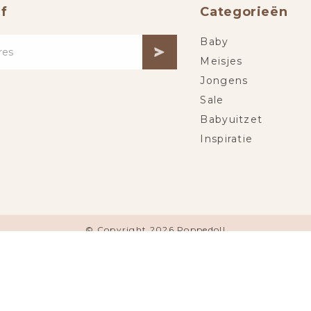
f
Categorieën
Baby
Meisjes
Jongens
Sale
Babyuitzet
Inspiratie
© Copyright 2026 Poppedoll