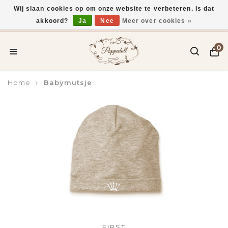
Wij slaan cookies op om onze website te verbeteren. Is dat
akkoord?
Ja
Nee
Meer over cookies »
Voor 15:00 uur besteld, vandaag verzonden*
0
Home
Babymutsje
FIRST