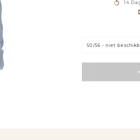
14 Dag
50/56 - niet beschik