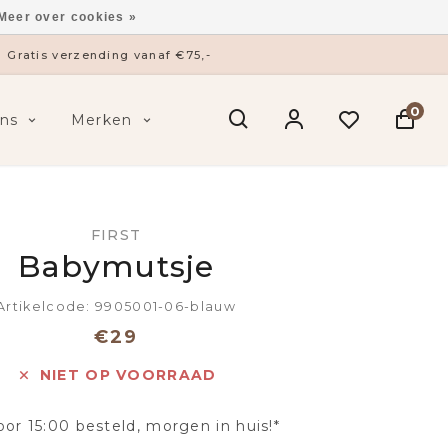
Meer over cookies »
Gratis verzending vanaf €75,-
0
ns
Merken
FIRST
Babymutsje
Artikelcode: 9905001-06-blauw
€29
NIET OP VOORRAAD
oor 15:00 besteld, morgen in huis!*