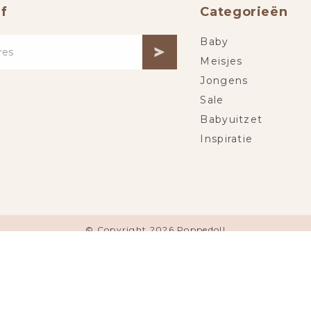
f
Categorieën
Baby
Meisjes
Jongens
Sale
Babyuitzet
Inspiratie
© Copyright 2026 Poppedoll