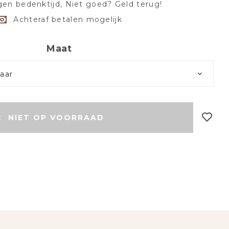
en bedenktijd, Niet goed? Geld terug!
Achteraf betalen mogelijk
Maat
baar
NIET OP VOORRAAD