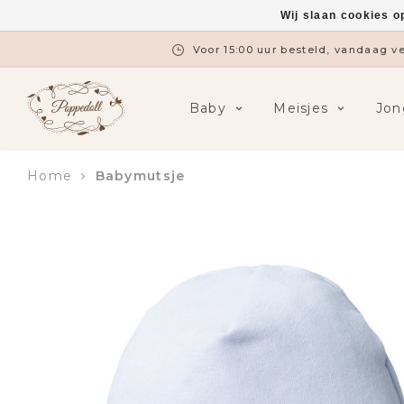
Wij slaan cookies o
Voor 15:00 uur besteld, vandaag 
Baby
Meisjes
Jon
Home
Babymutsje