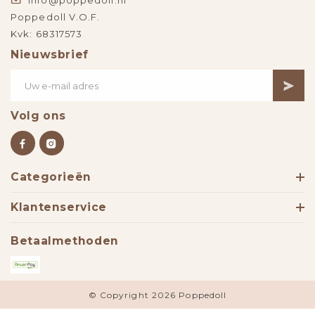
info@poppedoll.nl
Poppedoll V.O.F.
Kvk: 68317573
Nieuwsbrief
Volg ons
Categorieën
Klantenservice
Betaalmethoden
© Copyright 2026 Poppedoll