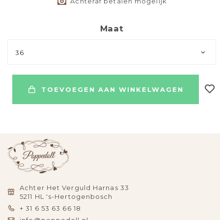
Achteraf betalen mogelijk
Maat
36
TOEVOEGEN AAN WINKELWAGEN
Achter Het Verguld Harnas 33
5211 HL 's-Hertogenbosch
+ 31 6 53 63 66 18