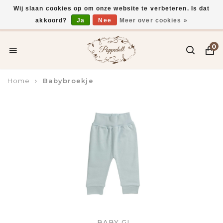
Wij slaan cookies op om onze website te verbeteren. Is dat
akkoord?
Ja
Nee
Meer over cookies »
Voor 15:00 uur besteld, vandaag verzonden*
0
Home
Babybroekje
BABY GI