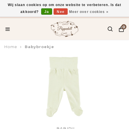
Wij slaan cookies op om onze website te verbeteren. Is dat
akkoord?
Ja
Nee
Meer over cookies »
Voor 15:00 uur besteld, vandaag verzonden*
0
Home
Babybroekje
BABIDU