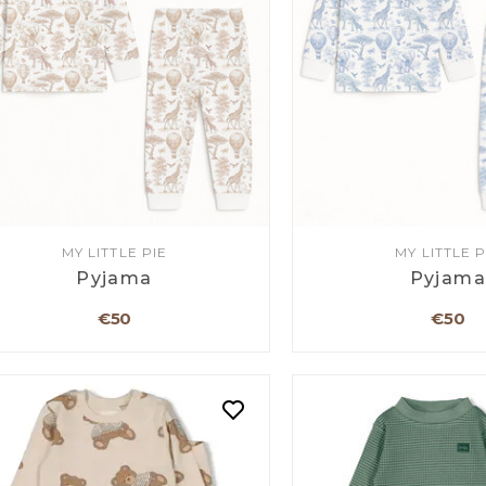
MY LITTLE PIE
MY LITTLE P
Pyjama
Pyjam
€50
€50