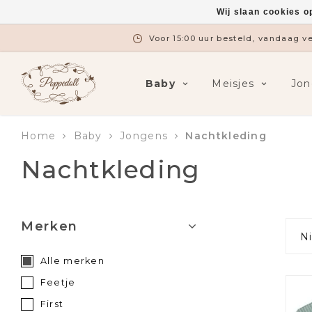
Wij slaan cookies o
Gratis verzending vanaf €7
Baby
Meisjes
Jon
Home
Baby
Jongens
Nachtkleding
Nachtkleding
Merken
N
Alle merken
Feetje
First