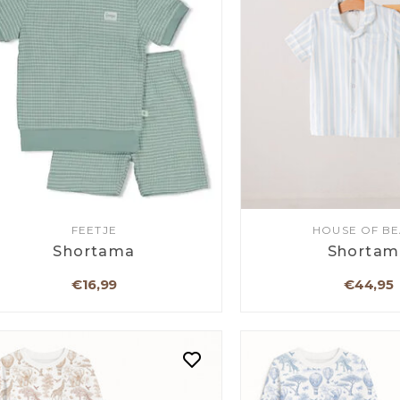
FEETJE
HOUSE OF B
Shortama
Shortam
€16,99
€44,95