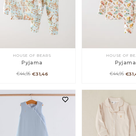
HOUSE OF BEARS
HOUSE OF B
Pyjama
Pyjam
€31,46
€31,
€44,95
€44,95