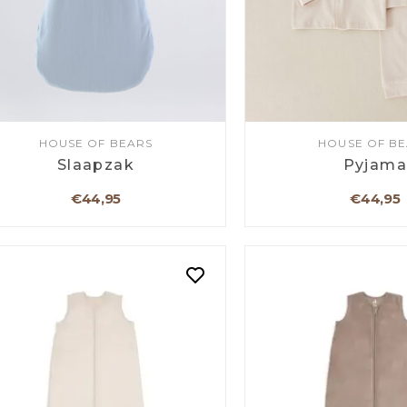
HOUSE OF BEARS
HOUSE OF B
Slaapzak
Pyjam
€44,95
€44,95