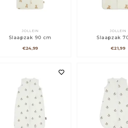
JOLLEIN
JOLLEIN
Slaapzak 90 cm
Slaapzak 7
€24,99
€21,99