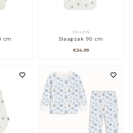
JOLLEIN
0 cm
Slaapzak 90 cm
€24,99