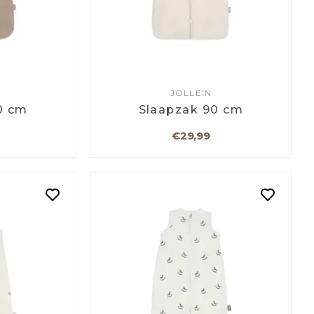
JOLLEIN
0 cm
Slaapzak 90 cm
€29,99