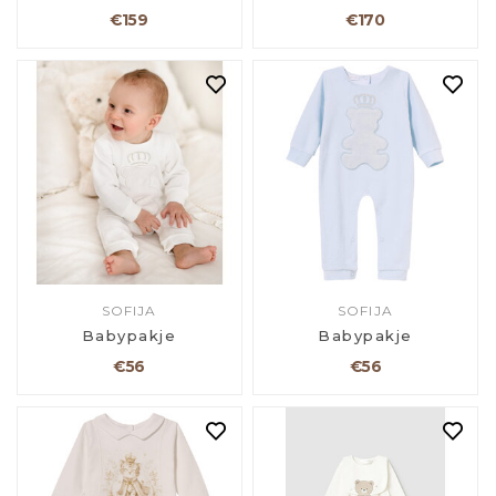
€159
€170
SOFIJA
SOFIJA
Babypakje
Babypakje
€56
€56