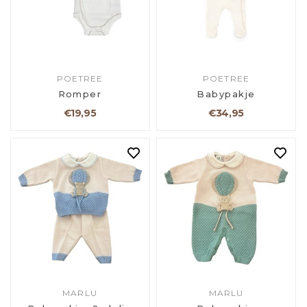
POETREE
POETREE
Romper
Babypakje
€19,95
€34,95
MARLU
MARLU