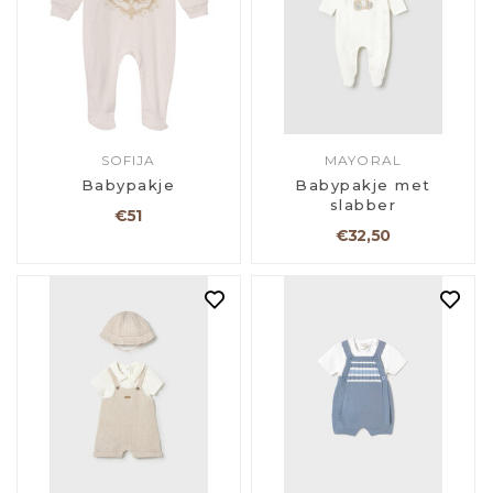
SOFIJA
MAYORAL
Babypakje
Babypakje met
slabber
€51
€32,50