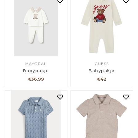
MAYORAL
GUESS
Babypakje
Babypakje
€36,99
€42