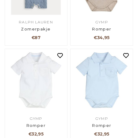
RALPH LAUREN
GYMP
Zomerpakje
Romper
€87
€34,95
GYMP
GYMP
Romper
Romper
€32,95
€32,95