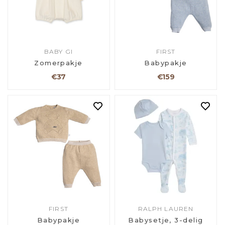
BABY GI
FIRST
Zomerpakje
Babypakje
€37
€159
FIRST
RALPH LAUREN
Babypakje
Babysetje, 3-delig