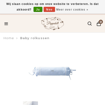
Wij slaan cookies op om onze website te verbeteren. Is dat
akkoord?
Ja
Nee
Meer over cookies »
Voor 15:00 uur besteld, vandaag verzonden*
0
Home
Baby rolkussen