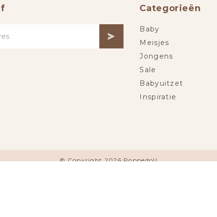
f
Categorieën
Baby
Meisjes
Jongens
Sale
Babyuitzet
Inspiratie
© Copyright 2026 Poppedoll