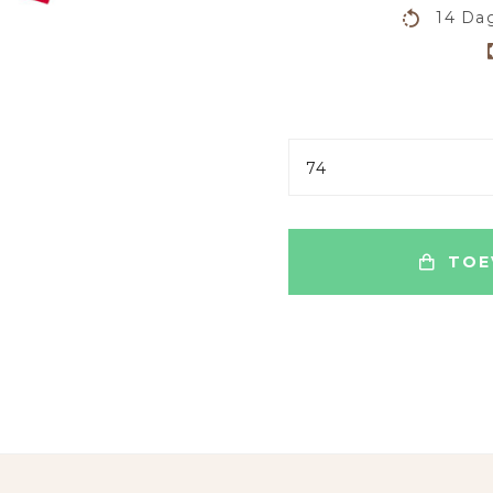
14 Dag
74
TOE