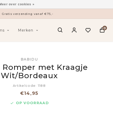
Meer over cookies »
Gratis verzending vanaf €75,-
0
ns
Merken
BABIDU
 Romper met Kraagje
Wit/Bordeaux
Artikelcode: 1188
€14,95
OP VOORRAAD