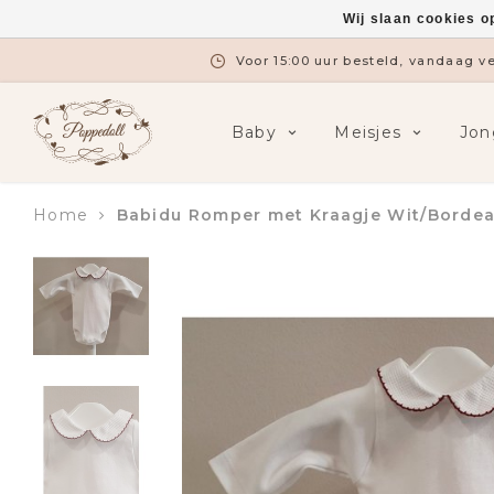
Wij slaan cookies o
Voor 15:00 uur besteld, vandaag 
Baby
Meisjes
Jon
Home
Babidu Romper met Kraagje Wit/Borde