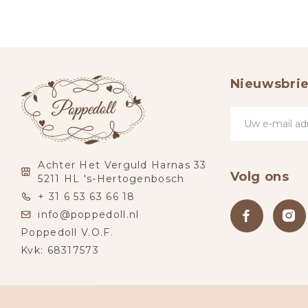
Nieuwsbrie
Achter Het Verguld Harnas 33
Volg ons
5211 HL 's-Hertogenbosch
+ 31 6 53 63 66 18
info@poppedoll.nl
Poppedoll V.O.F.
Kvk: 68317573