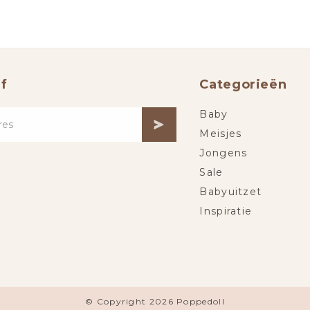
f
Categorieën
Baby
Meisjes
Jongens
Sale
Babyuitzet
Inspiratie
© Copyright 2026 Poppedoll