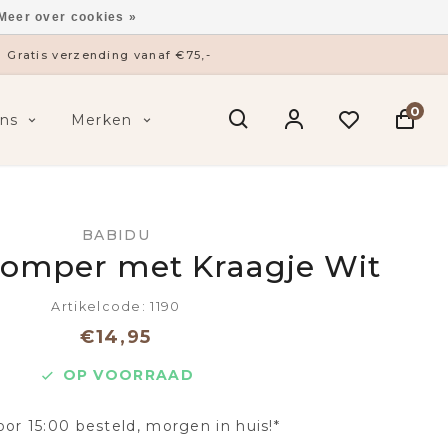
Meer over cookies »
Gratis verzending vanaf €75,-
0
ns
Merken
BABIDU
omper met Kraagje Wit
Artikelcode: 1190
€14,95
OP VOORRAAD
oor 15:00 besteld, morgen in huis!*