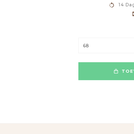
14 Dag
68
TOE