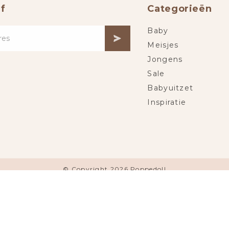
f
Categorieën
Baby
Meisjes
Jongens
Sale
Babyuitzet
Inspiratie
© Copyright 2026 Poppedoll