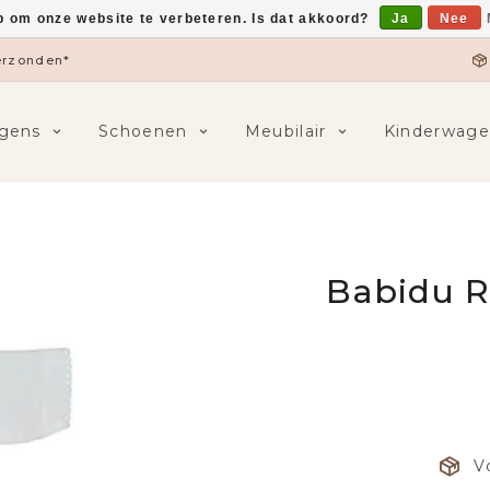
p om onze website te verbeteren. Is dat akkoord?
Ja
Nee
verzonden*
gens
Schoenen
Meubilair
Kinderwage
Babidu R
V