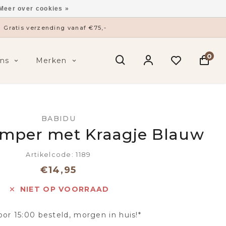
Meer over cookies »
Gratis verzending vanaf €75,-
0
ns
Merken
BABIDU
mper met Kraagje Blauw
Artikelcode: 1189
€14,95
NIET OP VOORRAAD
oor 15:00 besteld, morgen in huis!*