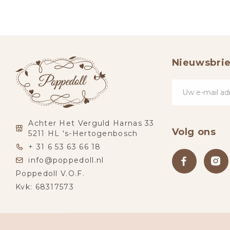
Nieuwsbrie
Achter Het Verguld Harnas 33
Volg ons
5211 HL 's-Hertogenbosch
+ 31 6 53 63 66 18
info@poppedoll.nl
Poppedoll V.O.F.
Kvk: 68317573