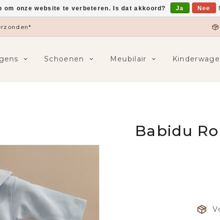
p om onze website te verbeteren. Is dat akkoord?
Ja
Nee
verzonden*
gens
Schoenen
Meubilair
Kinderwage
Babidu Ro
V