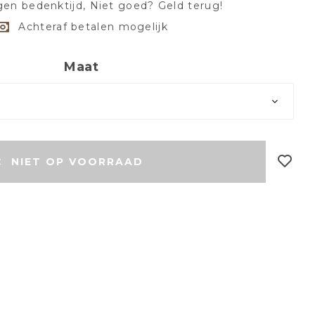
en bedenktijd, Niet goed? Geld terug!
Achteraf betalen mogelijk
Maat
r
NIET OP VOORRAAD