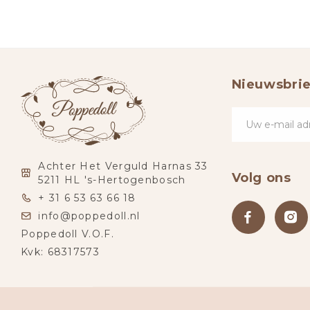
Nieuwsbrie
Achter Het Verguld Harnas 33
Volg ons
5211 HL 's-Hertogenbosch
+ 31 6 53 63 66 18
info@poppedoll.nl
Poppedoll V.O.F.
Kvk: 68317573