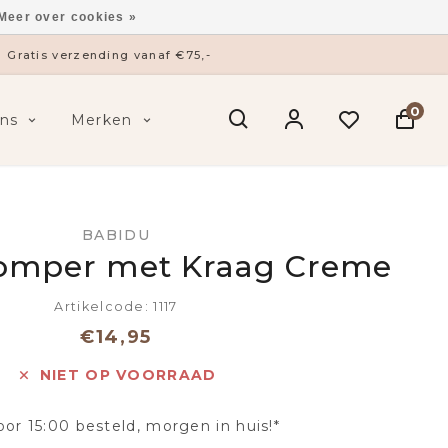
Meer over cookies »
Gratis verzending vanaf €75,-
0
ns
Merken
BABIDU
omper met Kraag Creme
Artikelcode: 1117
€14,95
NIET OP VOORRAAD
oor 15:00 besteld, morgen in huis!*