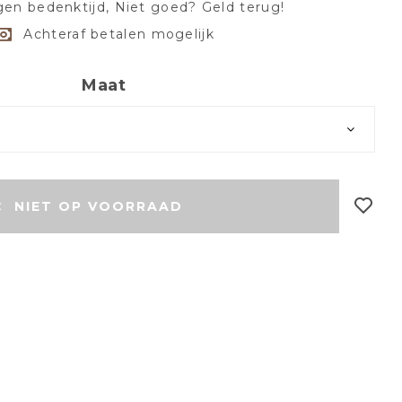
en bedenktijd, Niet goed? Geld terug!
Achteraf betalen mogelijk
Maat
r
NIET OP VOORRAAD