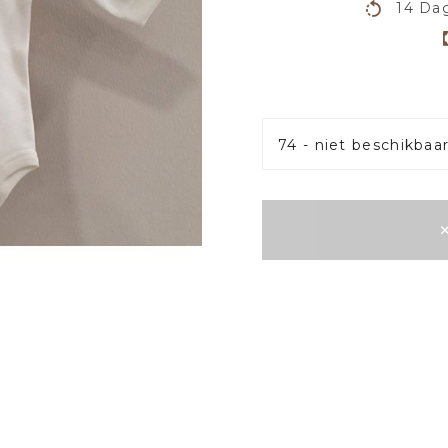
14 Dag
74 - niet beschikbaa