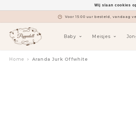
Wij slaan cookies o
Voor 15:00 uur besteld, vandaag 
Baby
Meisjes
Jon
Home
Aranda Jurk Offwhite