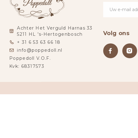
Achter Het Verguld Harnas 33
Volg ons
5211 HL 's-Hertogenbosch
+ 31 6 53 63 66 18
info@poppedoll.nl
Poppedoll V.O.F.
Kvk: 68317573