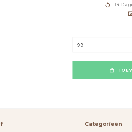
14 Dag
98
TOEV
f
Categorieën