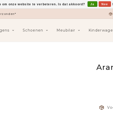
p om onze website te verbeteren. Is dat akkoord?
Ja
Nee
verzonden*
gens
Schoenen
Meubilair
Kinderwage
Ara
Vo