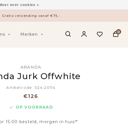
Meer over cookies »
Gratis verzending vanaf €75,-
0
ns
Merken
ARANDA
nda Jurk Offwhite
Artikelcode: 024-20114
€126
OP VOORRAAD
or 15:00 besteld, morgen in huis!*