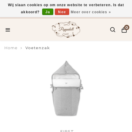
Wij slaan cookies op om onze website te verbeteren. Is dat
akkoord?
Ja
Nee
Meer over cookies »
Voor 15:00 uur besteld, vandaag verzonden*
0
Home
Voetenzak
FIRST