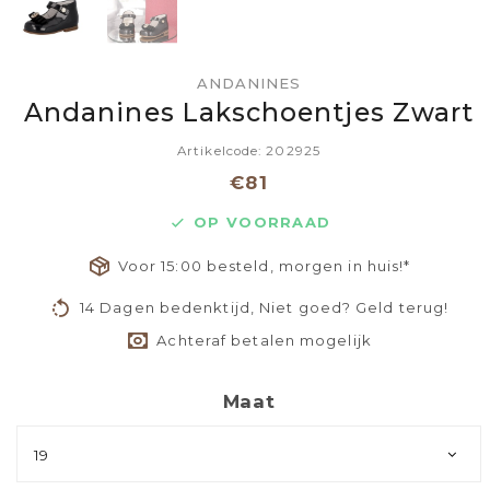
ANDANINES
Andanines Lakschoentjes Zwart
Artikelcode: 202925
€81
OP VOORRAAD
Voor 15:00 besteld, morgen in huis!*
14 Dagen bedenktijd, Niet goed? Geld terug!
Achteraf betalen mogelijk
Maat
19