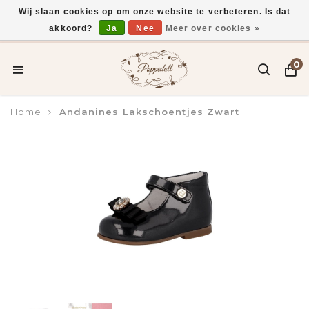
Wij slaan cookies op om onze website te verbeteren. Is dat
akkoord?
Ja
Nee
Meer over cookies »
Voor 15:00 uur besteld, vandaag verzonden*
0
Home
Andanines Lakschoentjes Zwart