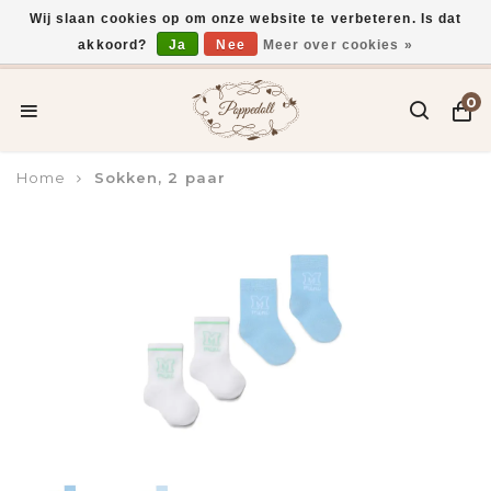
Wij slaan cookies op om onze website te verbeteren. Is dat
akkoord?
Ja
Nee
Meer over cookies »
Voor 15:00 uur besteld, vandaag verzonden*
0
Home
Sokken, 2 paar