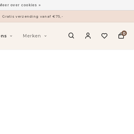
Meer over cookies »
Gratis verzending vanaf €75,-
0
ens
Merken