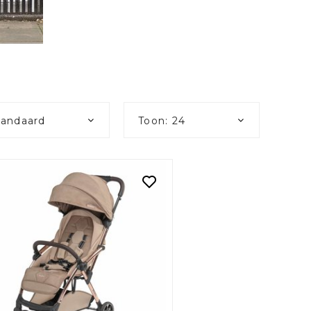
tandaard
Toon: 24