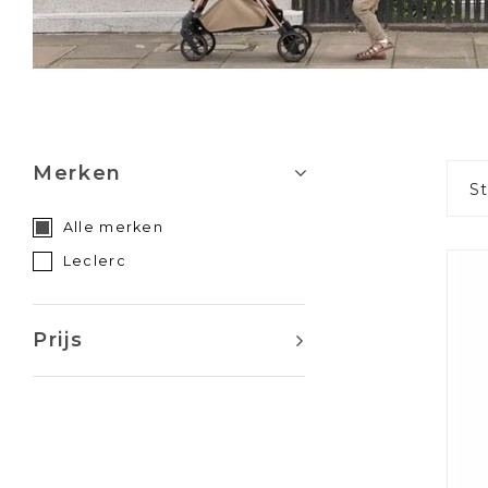
Merken
S
Alle merken
Leclerc
Prijs