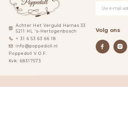
Achter Het Verguld Harnas 33
Volg ons
5211 HL 's-Hertogenbosch
+ 31 6 53 63 66 18
info@poppedoll.nl
Poppedoll V.O.F.
Kvk: 68317573